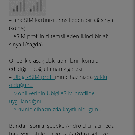
– ana SIM kartınızı temsil eden bir ağ sinyali
(solda)
– eSIM profilinizi temsil eden ikinci bir ağ
sinyali (sağda)
Öncelikle aşağıdaki adımların kontrol
edildiğini doğrulamanız gerekir:
–
Ubigi eSIM profil
inin cihazınızda
yüklü
olduğunu
–
Mobil verinin
Ubigi
eSIM profiline
uygulandığını
–
APN’nin cihazınızda kayıtlı olduğunu
Bundan sonra, şebeke Android cihazınızda
hala görüntülenmiyorsa (sağdaki şebeke