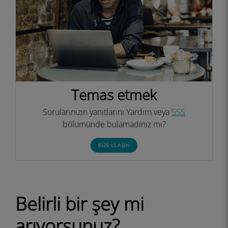
Temas etmek
Sorularınızın yanıtlarını Yardım veya
SSS
bölümünde bulamadınız mı?
BIZE ULAŞIN
Belirli bir şey mi
arıyorsunuz?