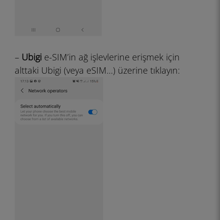
–
Ubigi
e-SIM’in ağ işlevlerine erişmek için
alttaki Ubigi (veya eSIM…) üzerine tıklayın: