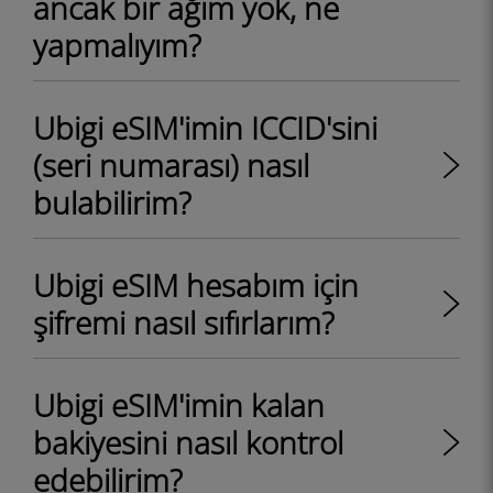
ancak bir ağım yok, ne
yapmalıyım?
Ubigi eSIM'imin ICCID'sini
(seri numarası) nasıl
bulabilirim?
Ubigi eSIM hesabım için
şifremi nasıl sıfırlarım?
Ubigi eSIM'imin kalan
bakiyesini nasıl kontrol
edebilirim?