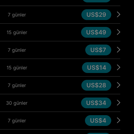
US$29
7 günler
US$49
15 günler
US$7
7 günler
US$14
15 günler
US$28
7 günler
US$34
30 günler
US$4
7 günler