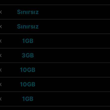
Sınırsız
K
Sınırsız
K
1GB
K
3GB
K
10GB
K
10GB
K
1GB
K