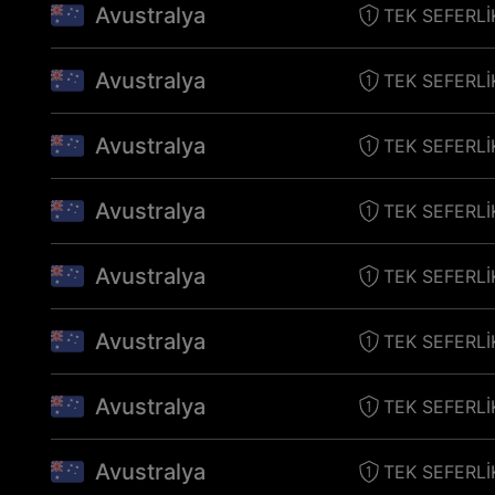
Avustralya
TEK SEFERLI
Avustralya
TEK SEFERLI
Avustralya
TEK SEFERLI
Avustralya
TEK SEFERLI
Avustralya
TEK SEFERLI
Avustralya
TEK SEFERLI
Avustralya
TEK SEFERLI
Avustralya
TEK SEFERLI