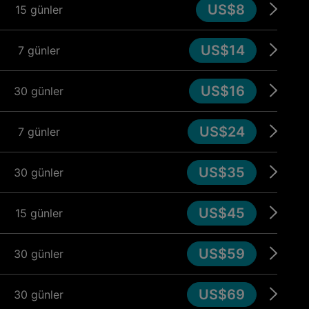
US$8
15 günler
US$14
7 günler
US$16
30 günler
US$24
7 günler
US$35
30 günler
US$45
15 günler
US$59
30 günler
US$69
30 günler