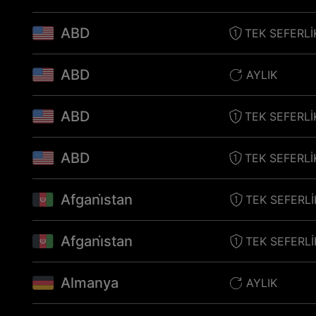
ABD
TEK SEFERLI
ABD
AYLIK
ABD
TEK SEFERLI
ABD
TEK SEFERLI
Afgani̇stan
TEK SEFERLI
Afgani̇stan
TEK SEFERLI
Almanya
AYLIK