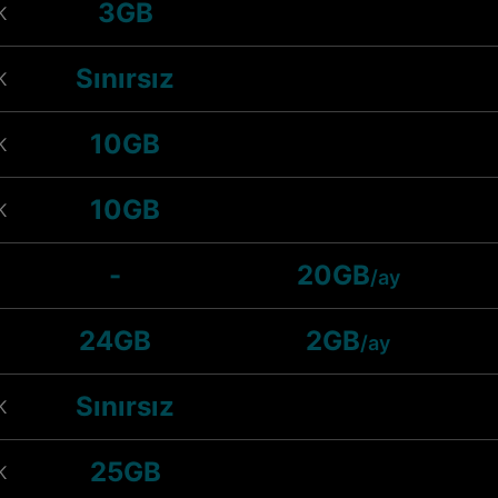
3GB
K
Sınırsız
K
10GB
K
10GB
K
-
20GB
/ay
24GB
2GB
/ay
Sınırsız
K
25GB
K