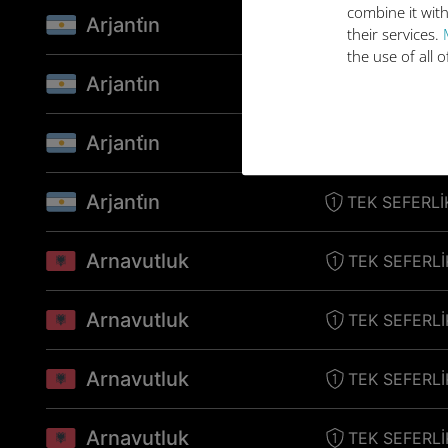
combine it with
Arjanti̇n
TEK SEFERLI
their services.
the use of all 
Arjanti̇n
TEK SEFERLI
Arjanti̇n
TEK SEFERLI
Arjanti̇n
TEK SEFERLI
Arnavutluk
TEK SEFERLI
Arnavutluk
TEK SEFERLI
Arnavutluk
TEK SEFERLI
Arnavutluk
TEK SEFERLI