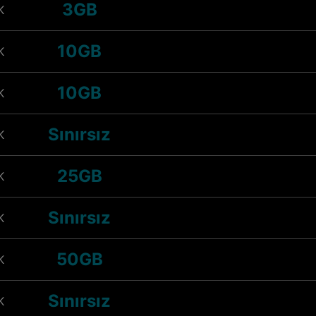
3GB
K
10GB
K
10GB
K
Sınırsız
K
25GB
K
Sınırsız
K
50GB
K
Sınırsız
K