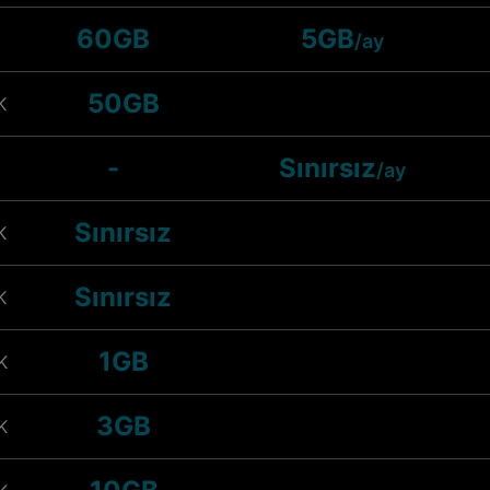
60GB
5GB
/ay
50GB
K
-
Sınırsız
/ay
Sınırsız
K
Sınırsız
K
1GB
K
3GB
K