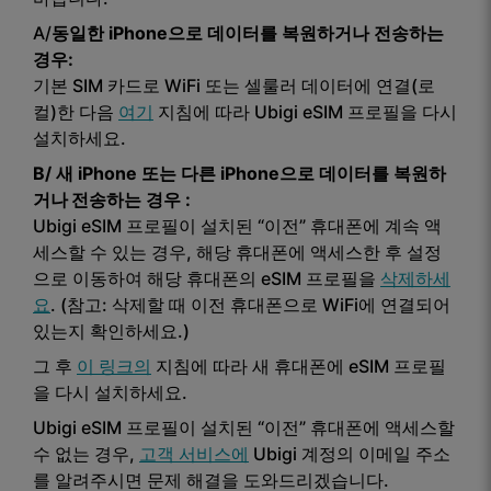
A/
동일한 iPhone으로 데이터를 복원하거나 전송하는
경우:
기본 SIM 카드로 WiFi 또는 셀룰러 데이터에 연결(로
컬)한 다음
여기
지침에 따라 Ubigi eSIM 프로필을 다시
설치하세요.
B/
새 iPhone 또는
다른 iPhone으로
데이터를
복원하
거나 전송하는
경우
:
Ubigi eSIM 프로필이 설치된 “이전” 휴대폰에 계속 액
세스할 수 있는 경우, 해당 휴대폰에 액세스한 후 설정
으로 이동하여 해당 휴대폰의 eSIM 프로필을
삭제하세
요
. (참고: 삭제할 때 이전 휴대폰으로 WiFi에 연결되어
있는지 확인하세요.)
그 후
이 링크의
지침에 따라 새 휴대폰에 eSIM 프로필
을 다시 설치하세요.
Ubigi eSIM 프로필이 설치된 “이전” 휴대폰에 액세스할
수 없는 경우,
고객 서비스에
Ubigi 계정의 이메일 주소
를 알려주시면 문제 해결을 도와드리겠습니다.