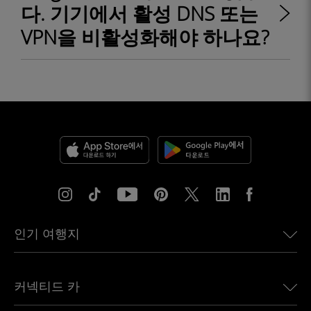
다. 기기에서 활성 DNS 또는
VPN을 비활성화해야 하나요?
인기 여행지
미국용 eSIM
커넥티드 카
유럽용 eSIM