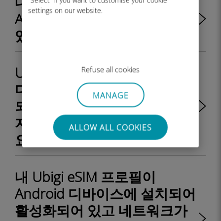
내 Ubigi eSIM 프로필이
settings on our website.
Android 디바이스에 설치되어
있는지 어떻게 알 수 있나요?
Ubigi eSIM 프로필이 Android
Refuse all cookies
디바이스에 설치되어 활성화
MANAGE
되었지만 네트워크가 표시되
지 않는데 어떻게 해야 하나
ALLOW ALL COOKIES
요?
내 Ubigi eSIM 프로필이
Android 디바이스에 설치되어
활성화되어 있고 네트워크가