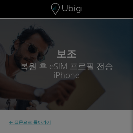
Skip to content
콘텐츠
내비게이션 바
하단
보조
복원 후 eSIM 프로필 전송
iPhone
← 질문으로 돌아가기