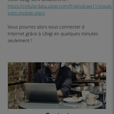
https://cellulardata.ubigi.com/fr/windows11/install-
esim-mobile-plan/
Vous pourrez alors vous connecter à
Internet grâce à Ubigi en quelques minutes
seulement !