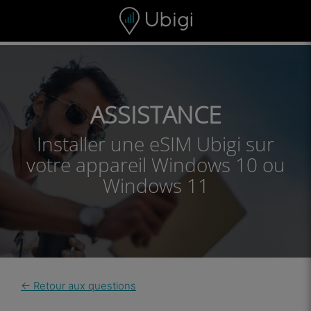
Skip to content
Contenu
Barre de navigation
Bas de page
ASSISTANCE
Installer une eSIM Ubigi sur
votre appareil Windows 10 ou
Windows 11
← Retour aux questions